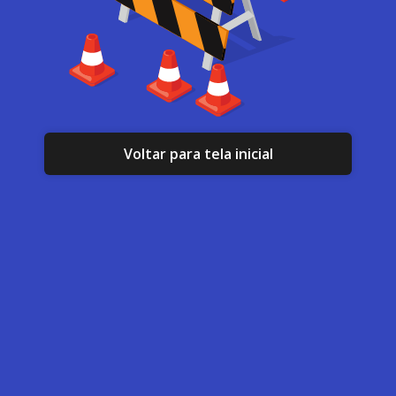
Voltar para tela inicial